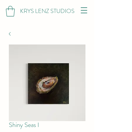
KRYS LENZ STUDIOS
Shiny Seas I