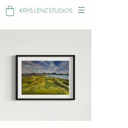
KRYS LENZ STUDIOS